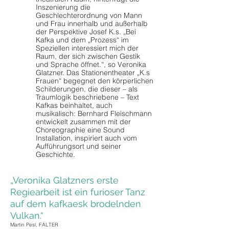
Inszenierung die
Geschlechterordnung von Mann
und Frau innerhalb und außerhalb
der Perspektive Josef K.s. „Bei
Kafka und dem „Prozess“ im
Speziellen interessiert mich der
Raum, der sich zwischen Gestik
und Sprache öffnet.“, so Veronika
Glatzner. Das Stationentheater „K.s
Frauen“ begegnet den körperlichen
Schilderungen, die dieser – als
Traumlogik beschriebene – Text
Kafkas beinhaltet, auch
musikalisch: Bernhard Fleischmann
entwickelt zusammen mit der
Choreographie eine Sound
Installation, inspiriert auch vom
Aufführungsort und seiner
Geschichte.
„Veronika Glatzners erste
Regiearbeit ist ein furioser Tanz
auf dem kafkaesk brodelnden
Vulkan.“
Martin Pesl, FALTER